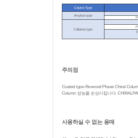
Column Type
Amylose type
P
P
Cellulose type
P
주의점
Coated type-Reversel Phase C
Column 성능을 손상시킵니다. CHIRALP
사용하실 수 없는 용매