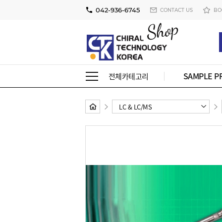
042-936-6745
CONTACT US
BO
SAMPLE P
전체카테고리
LC & LC/MS