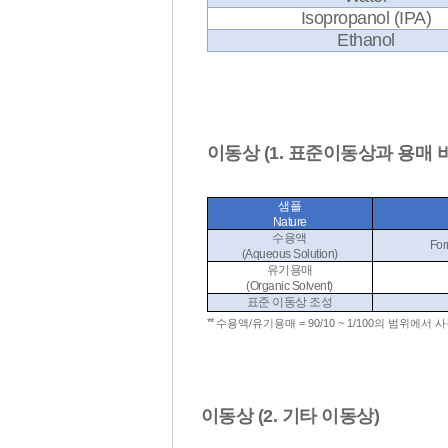
Isopropanol (IPA)
Ethanol
이동상 (1. 표준이동상과 용매 
샘플
Nature
수용액
For
(Aqueous Solution)
유기용매
(Organic Solvent)
표준 이동상 조성
**
수용액
/
유기용매
= 90/10 ~ 1/100
의 범위에서 
이동상 (2. 기타 이동상)