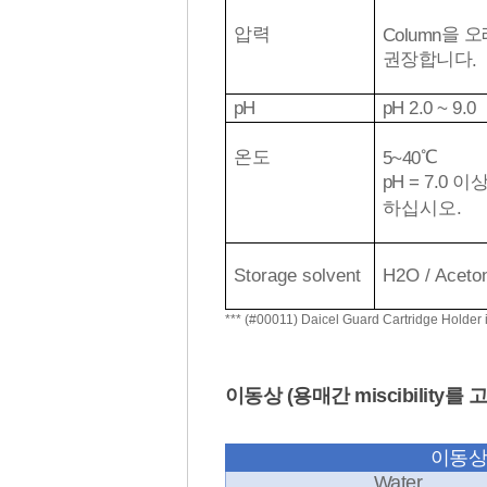
압력
을 오
Column
권장합니다
.
pH
pH 2.0 ~ 9.0
온도
℃
5~40
pH = 7.0 
하십시오.
Storage solvent
H2O / Acetoni
*** (#
00011) Daicel Guard Cartridge Holder 
이동상 (용매간 miscibilit
이동상
Water