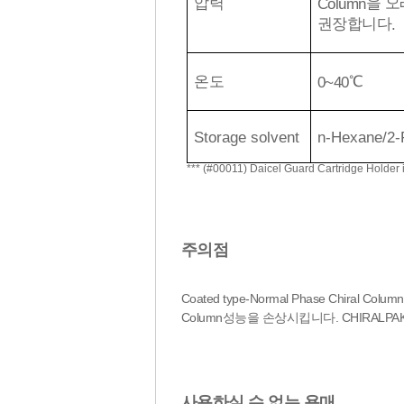
압력
을 오
Column
권장합니다
.
온도
℃
0~40
Storage solvent
n-Hexane/2-P
*** (#
00011) Daicel Guard Cartridge Holder 
주의점
Coated type-Normal Phase Chi
Column성능을 손상시킵니다. CHIRALPA
사용하실 수 없는 용매