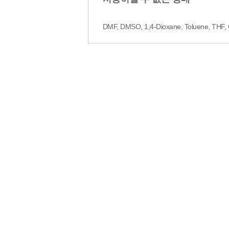
DMF, DMSO, 1,4-Dioxane, Toluene, THF, C