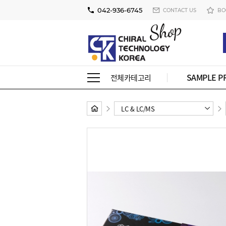
042-936-6745
CONTACT US
BO
SAMPLE P
전체카테고리
LC & LC/MS